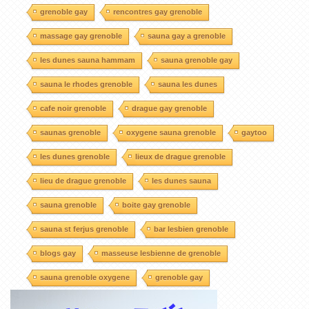
grenoble gay
rencontres gay grenoble
massage gay grenoble
sauna gay a grenoble
les dunes sauna hammam
sauna grenoble gay
sauna le rhodes grenoble
sauna les dunes
cafe noir grenoble
drague gay grenoble
saunas grenoble
oxygene sauna grenoble
gaytoo
les dunes grenoble
lieux de drague grenoble
lieu de drague grenoble
les dunes sauna
sauna grenoble
boite gay grenoble
sauna st ferjus grenoble
bar lesbien grenoble
blogs gay
masseuse lesbienne de grenoble
sauna grenoble oxygene
grenoble gay