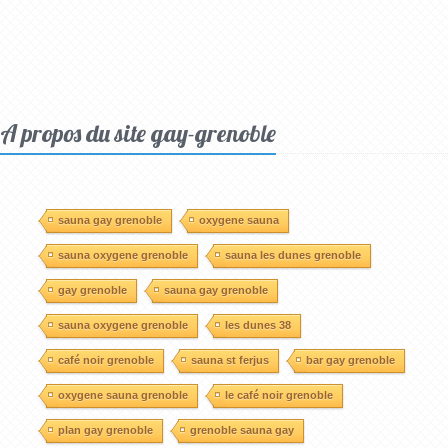
A propos du site gay-grenoble
sauna gay grenoble
oxygene sauna
sauna oxygene grenoble
sauna les dunes grenoble
gay grenoble
sauna gay grenoble
sauna oxygene grenoble
les dunes 38
café noir grenoble
sauna st ferjus
bar gay grenoble
oxygene sauna grenoble
le café noir grenoble
plan gay grenoble
grenoble sauna gay